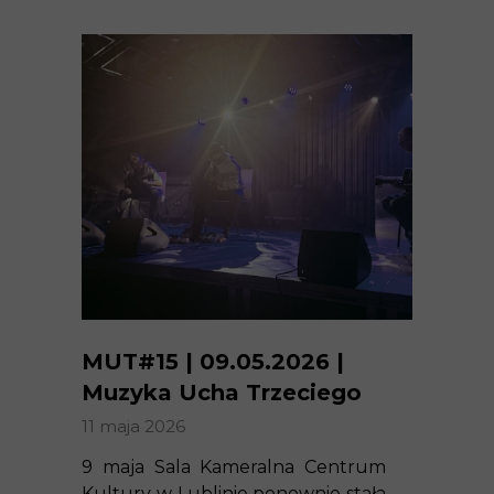
MUT#15 | 09.05.2026 |
Muzyka Ucha Trzeciego
11 maja 2026
9 maja Sala Kameralna Centrum
Kultury w Lublinie ponownie stała