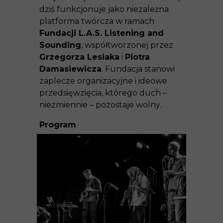
dziś funkcjonuje jako niezależna
platforma twórcza w ramach
Fundacji L.A.S. Listening and
Sounding
, współtworzonej przez
Grzegorza Lesiaka
i
Piotra
Damasiewicza
. Fundacja stanowi
zaplecze organizacyjne i ideowe
przedsięwzięcia, którego duch –
niezmiennie – pozostaje wolny.
Program