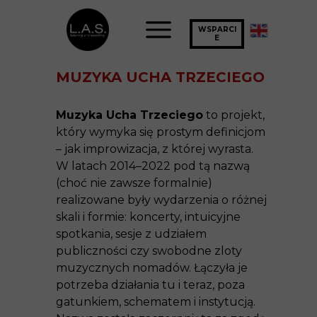
WSPARCI
E
MUZYKA UCHA TRZECIEGO
Muzyka Ucha Trzeciego
to projekt,
który wymyka się prostym definicjom
– jak improwizacja, z której wyrasta.
W latach 2014–2022 pod tą nazwą
(choć nie zawsze formalnie)
realizowane były wydarzenia o różnej
skali i formie: koncerty, intuicyjne
spotkania, sesje z udziałem
publiczności czy swobodne zloty
muzycznych nomadów. Łączyła je
potrzeba działania tu i teraz, poza
gatunkiem, schematem i instytucją.