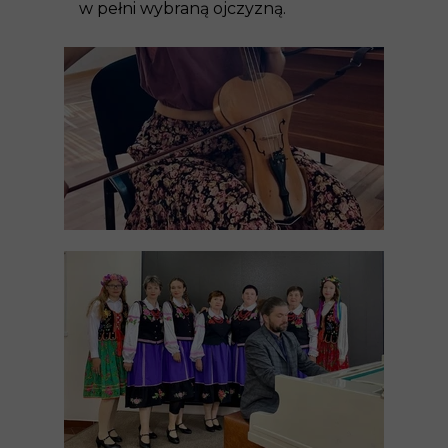
w pełni wybraną ojczyzną.