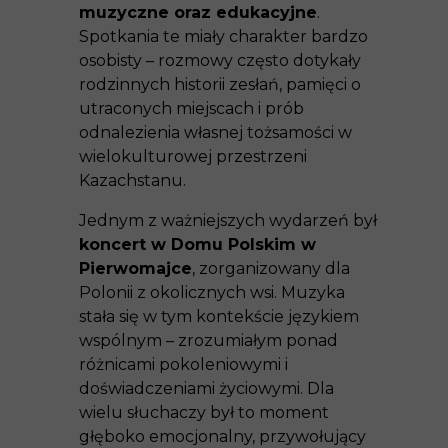
muzyczne oraz edukacyjne
.
Spotkania te miały charakter bardzo
osobisty – rozmowy często dotykały
rodzinnych historii zesłań, pamięci o
utraconych miejscach i prób
odnalezienia własnej tożsamości w
wielokulturowej przestrzeni
Kazachstanu.
Jednym z ważniejszych wydarzeń był
koncert w Domu Polskim w
Pierwomajce
, zorganizowany dla
Polonii z okolicznych wsi. Muzyka
stała się w tym kontekście językiem
wspólnym – zrozumiałym ponad
różnicami pokoleniowymi i
doświadczeniami życiowymi. Dla
wielu słuchaczy był to moment
głęboko emocjonalny, przywołujący