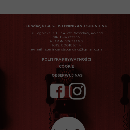
Fundacja
L.A.S. LISTENING AND SOUNDING
ul. Legnicka 65 B, 54-205 Wrocław, Poland
NIP: 8943222155
REGON: 526733362
KRS: 0001065114
e-mail: listeningandsounding@gmail.com
POLITYKA PRYWATNOŚCI
COOKIE
OBSERWUJ NAS