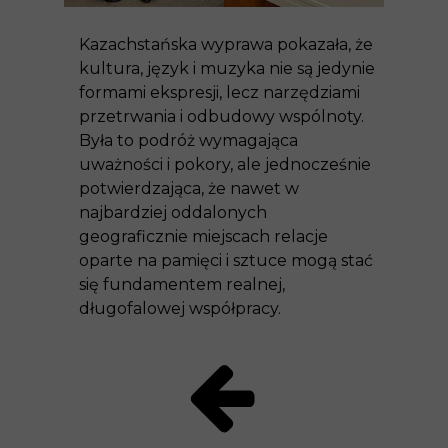
Kazachstańska wyprawa pokazała, że
kultura, język i muzyka nie są jedynie
formami ekspresji, lecz narzędziami
przetrwania i odbudowy wspólnoty.
Była to podróż wymagająca
uważności i pokory, ale jednocześnie
potwierdzająca, że nawet w
najbardziej oddalonych
geograficznie miejscach relacje
oparte na pamięci i sztuce mogą stać
się fundamentem realnej,
długofalowej współpracy.