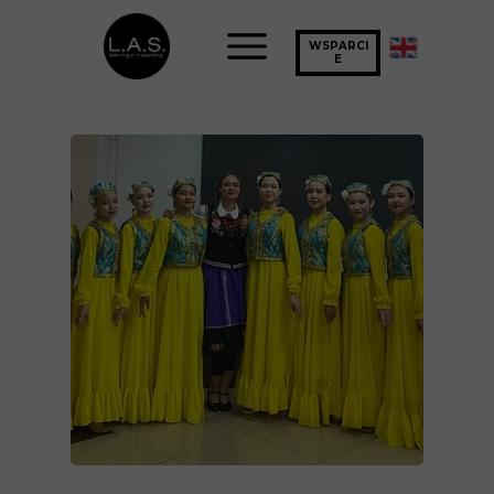
WSPARCI
E