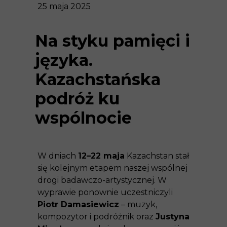
25 maja 2025
Na styku pamięci i
języka.
Kazachstańska
podróż ku
wspólnocie
W dniach
12–22 maja
Kazachstan stał
się kolejnym etapem naszej wspólnej
drogi badawczo-artystycznej. W
wyprawie ponownie uczestniczyli
Piotr Damasiewicz
– muzyk,
kompozytor i podróżnik oraz
Justyna