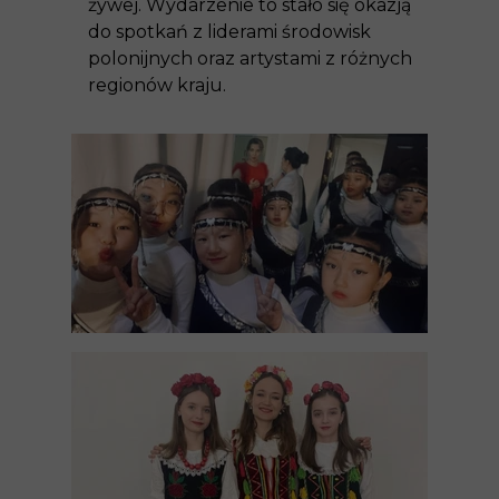
żywej. Wydarzenie to stało się okazją
do spotkań z liderami środowisk
polonijnych oraz artystami z różnych
regionów kraju.