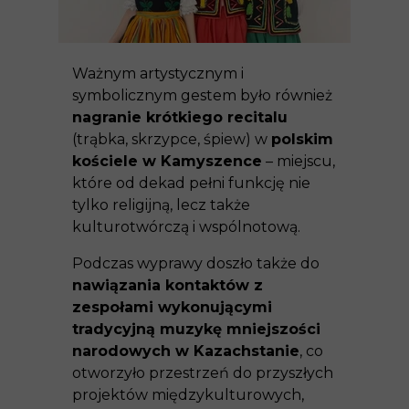
Ważnym artystycznym i
symbolicznym gestem było również
nagranie krótkiego recitalu
(trąbka, skrzypce, śpiew) w
polskim
kościele w Kamyszence
– miejscu,
które od dekad pełni funkcję nie
tylko religijną, lecz także
kulturotwórczą i wspólnotową.
Podczas wyprawy doszło także do
nawiązania kontaktów z
zespołami wykonującymi
tradycyjną muzykę mniejszości
narodowych w Kazachstanie
, co
otworzyło przestrzeń do przyszłych
projektów międzykulturowych,