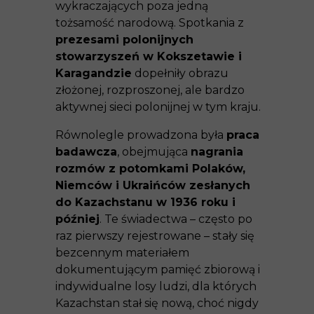
wykraczających poza jedną
tożsamość narodową. Spotkania z
prezesami polonijnych
stowarzyszeń w Kokszetawie i
Karagandzie
dopełniły obrazu
złożonej, rozproszonej, ale bardzo
aktywnej sieci polonijnej w tym kraju.
Równolegle prowadzona była
praca
badawcza
, obejmująca
nagrania
rozmów z potomkami Polaków,
Niemców i Ukraińców zesłanych
do Kazachstanu w 1936 roku i
później
. Te świadectwa – często po
raz pierwszy rejestrowane – stały się
bezcennym materiałem
dokumentującym pamięć zbiorową i
indywidualne losy ludzi, dla których
Kazachstan stał się nową, choć nigdy