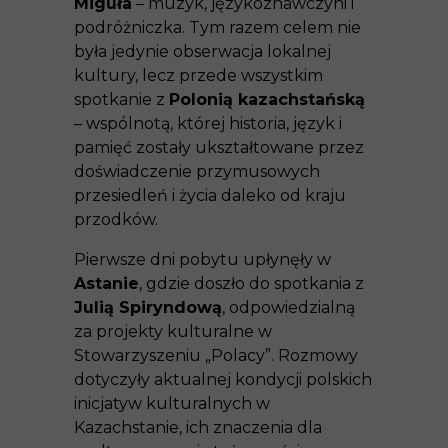
Miguła
– muzyk, językoznawczyni i
podróżniczka. Tym razem celem nie
była jedynie obserwacja lokalnej
kultury, lecz przede wszystkim
spotkanie z
Polonią kazachstańską
– wspólnotą, której historia, język i
pamięć zostały ukształtowane przez
doświadczenie przymusowych
przesiedleń i życia daleko od kraju
przodków.
Pierwsze dni pobytu upłynęły w
Astanie
, gdzie doszło do spotkania z
Julią Spiryndową
, odpowiedzialną
za projekty kulturalne w
Stowarzyszeniu „Polacy”. Rozmowy
dotyczyły aktualnej kondycji polskich
inicjatyw kulturalnych w
Kazachstanie, ich znaczenia dla