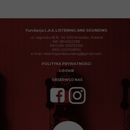
Fundacja
L.A.S. LISTENING AND SOUNDING
ul. Legnicka 65 B, 54-205 Wrocław, Poland
NIP: 8943222155
REGON: 526733362
KRS: 0001065114
e-mail: listeningandsounding@gmail.com
POLITYKA PRYWATNOŚCI
COOKIE
OBSERWUJ NAS