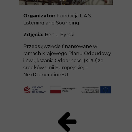
Organizator:
Fundacja L.A.S.
Listening and Sounding
Zdjęcia:
Beniu Byrski
Przedsięwzięcie finansowane w
ramach Krajowego Planu Odbudowy
i Zwiększania Odporności (KPO)ze
środków Unii Europejskiej –
NextGenerationEU