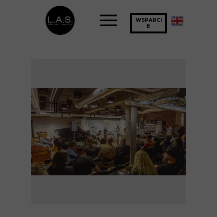
WSPARCI
E