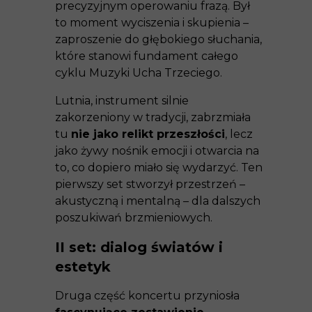
precyzyjnym operowaniu frazą. Był
to moment wyciszenia i skupienia –
zaproszenie do głębokiego słuchania,
które stanowi fundament całego
cyklu Muzyki Ucha Trzeciego.
Lutnia, instrument silnie
zakorzeniony w tradycji, zabrzmiała
tu
nie jako relikt przeszłości
, lecz
jako żywy nośnik emocji i otwarcia na
to, co dopiero miało się wydarzyć. Ten
pierwszy set stworzył przestrzeń –
akustyczną i mentalną – dla dalszych
poszukiwań brzmieniowych.
II set: dialog światów i
estetyk
Druga część koncertu przyniosła