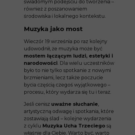
świadomym podejściu do tworzenia –
również z poszanowaniem
środowiska i lokalnego kontekstu.
Muzyka jako most
Wieczór 19 września po raz kolejny
udowodnił, że muzyka może być
mostem łączącym ludzi, estetyki i
narodowości
. Dla wielu uczestników
było to nie tylko spotkanie z nowymi
brzmieniami, lecz także poczucie
bycia częścią czegoś wyjątkowego –
procesu, który wydarza się tu i teraz.
Jeśli cenisz
uważne słuchanie
,
artystyczną odwagę i spotkania, które
zostawiają ślad – kolejne wydarzenia
z cyklu
Muzyka Ucha Trzeciego
są
właśnie dla Ciebie. Warto być, warto