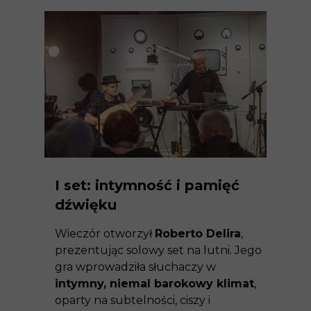
I set: intymność i pamięć
dźwięku
Wieczór otworzył
Roberto Delira
,
prezentując solowy set na lutni. Jego
gra wprowadziła słuchaczy w
intymny, niemal barokowy klimat
,
oparty na subtelności, ciszy i