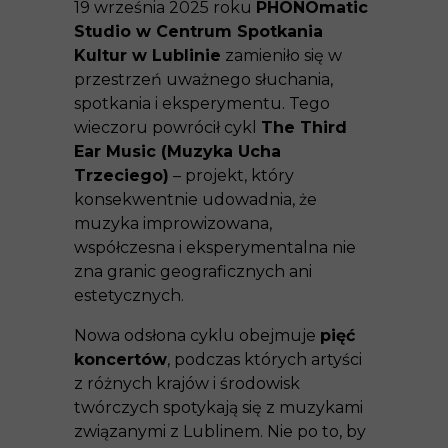
19 września 2025 roku
PHONOmatic
Studio w Centrum Spotkania
Kultur w Lublinie
zamieniło się w
przestrzeń uważnego słuchania,
spotkania i eksperymentu. Tego
wieczoru powrócił cykl
The Third
Ear Music (Muzyka Ucha
Trzeciego)
– projekt, który
konsekwentnie udowadnia, że
muzyka improwizowana,
współczesna i eksperymentalna nie
zna granic geograficznych ani
estetycznych.
Nowa odsłona cyklu obejmuje
pięć
koncertów
, podczas których artyści
z różnych krajów i środowisk
twórczych spotykają się z muzykami
związanymi z Lublinem. Nie po to, by