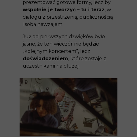
prezentować gotowe formy, lecz by
wspólnie je tworzyć – tu i teraz
, w
dialogu z przestrzenią, publicznością
i sobą nawzajem.
Już od pierwszych dźwięków było
jasne, że ten wieczór nie będzie
„kolejnym koncertem”, lecz
doświadczeniem
, które zostaje z
uczestnikami na dłużej.