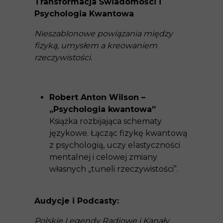
Transformacja Świadomości i
Psychologia Kwantowa
Nieszablonowe powiązania między
fizyką, umysłem a kreowaniem
rzeczywistości.
Robert Anton Wilson –
„Psychologia kwantowa”
Książka rozbijająca schematy
językowe. Łącząc fizykę kwantową
z psychologią, uczy elastyczności
mentalnej i celowej zmiany
własnych „tuneli rzeczywistości”.
Audycje i Podcasty:
Polskie Legendy Radiowe i Kanały