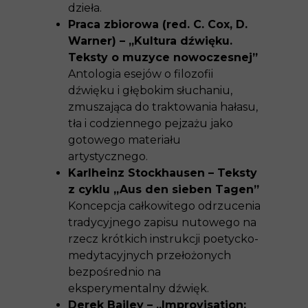
dzieła.
Praca zbiorowa (red. C. Cox, D.
Warner) – „Kultura dźwięku.
Teksty o muzyce nowoczesnej”
Antologia esejów o filozofii
dźwięku i głębokim słuchaniu,
zmuszająca do traktowania hałasu,
tła i codziennego pejzażu jako
gotowego materiału
artystycznego.
Karlheinz Stockhausen – Teksty
z cyklu „Aus den sieben Tagen”
Koncepcja całkowitego odrzucenia
tradycyjnego zapisu nutowego na
rzecz krótkich instrukcji poetycko-
medytacyjnych przełożonych
bezpośrednio na
eksperymentalny dźwięk.
Derek Bailey – „Improvisation: