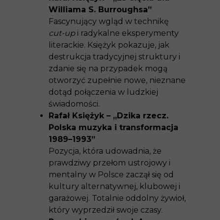
Williama S. Burroughsa”
Fascynujący wgląd w technikę
cut-up
i radykalne eksperymenty
literackie. Księżyk pokazuje, jak
destrukcja tradycyjnej struktury i
zdanie się na przypadek mogą
otworzyć zupełnie nowe, nieznane
dotąd połączenia w ludzkiej
świadomości.
Rafał Księżyk – „Dzika rzecz.
Polska muzyka i transformacja
1989–1993”
Pozycja, która udowadnia, że
prawdziwy przełom ustrojowy i
mentalny w Polsce zaczął się od
kultury alternatywnej, klubowej i
garażowej. Totalnie oddolny żywioł,
który wyprzedził swoje czasy.