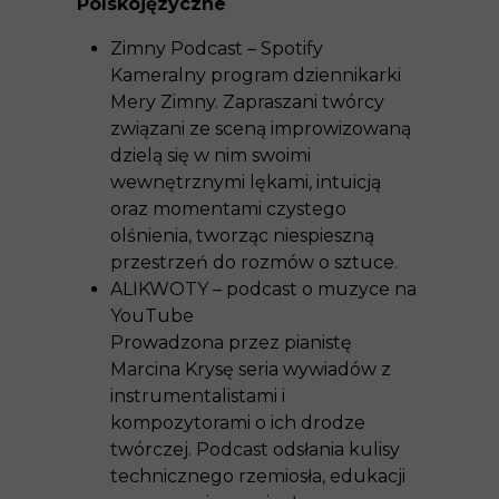
Polskojęzyczne
Zimny Podcast – Spotify
Kameralny program dziennikarki
Mery Zimny. Zapraszani twórcy
związani ze sceną improwizowaną
dzielą się w nim swoimi
wewnętrznymi lękami, intuicją
oraz momentami czystego
olśnienia, tworząc niespieszną
przestrzeń do rozmów o sztuce.
ALIKWOTY – podcast o muzyce na
YouTube
Prowadzona przez pianistę
Marcina Krysę seria wywiadów z
instrumentalistami i
kompozytorami o ich drodze
twórczej. Podcast odsłania kulisy
technicznego rzemiosła, edukacji