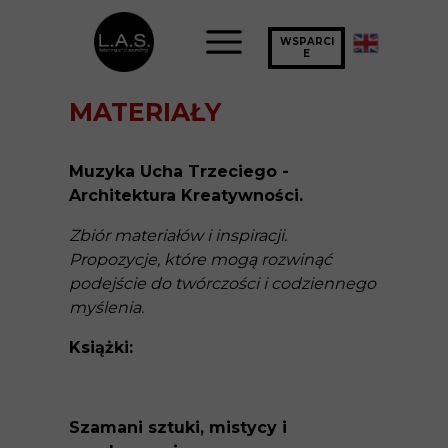
WSPARCI
E
MATERIAŁY
Muzyka Ucha Trzeciego -
Architektura Kreatywności.
Zbiór materiałów i inspiracji.
Propozycje, które mogą rozwinąć
podejście do twórczości i codziennego
myślenia.
Książki:
Szamani sztuki, mistycy i