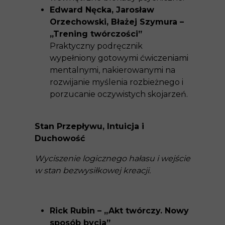
Edward Nęcka, Jarosław
Orzechowski, Błażej Szymura –
„Trening twórczości”
Praktyczny podręcznik
wypełniony gotowymi ćwiczeniami
mentalnymi, nakierowanymi na
rozwijanie myślenia rozbieżnego i
porzucanie oczywistych skojarzeń.
Stan Przepływu, Intuicja i
Duchowość
Wyciszenie logicznego hałasu i wejście
w stan bezwysiłkowej kreacji.
Rick Rubin – „Akt twórczy. Nowy
sposób bycia”