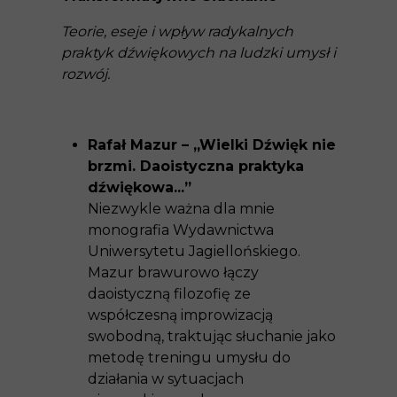
Teorie, eseje i wpływ radykalnych
praktyk dźwiękowych na ludzki umysł i
rozwój.
Rafał Mazur – „Wielki Dźwięk nie
brzmi. Daoistyczna praktyka
dźwiękowa...”
Niezwykle ważna dla mnie
monografia
Wydawnictwa
Uniwersytetu Jagiellońskiego
.
Mazur brawurowo łączy
daoistyczną filozofię ze
współczesną improwizacją
swobodną, traktując słuchanie jako
metodę treningu umysłu do
działania w sytuacjach