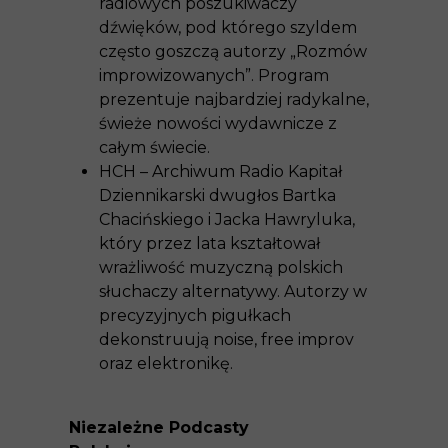
radiowych poszukiwaczy
dźwięków, pod którego szyldem
często goszczą autorzy „Rozmów
improwizowanych”. Program
prezentuje najbardziej radykalne,
świeże nowości wydawnicze z
całym świecie.
HCH – Archiwum Radio Kapitał
Dziennikarski dwugłos Bartka
Chacińskiego i Jacka Hawryluka,
który przez lata kształtował
wrażliwość muzyczną polskich
słuchaczy alternatywy. Autorzy w
precyzyjnych pigułkach
dekonstruują noise, free improv
oraz elektronikę.
Niezależne Podcasty