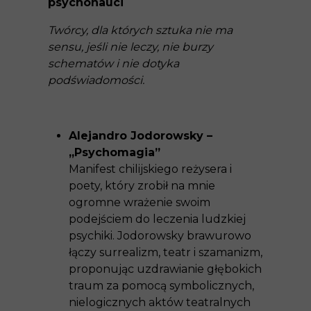
psychonauci
Twórcy, dla których sztuka nie ma
sensu, jeśli nie leczy, nie burzy
schematów i nie dotyka
podświadomości.
Alejandro Jodorowsky –
„Psychomagia”
Manifest chilijskiego reżysera i
poety, który zrobił na mnie
ogromne wrażenie swoim
podejściem do leczenia ludzkiej
psychiki. Jodorowsky brawurowo
łączy surrealizm, teatr i szamanizm,
proponując uzdrawianie głębokich
traum za pomocą symbolicznych,
nielogicznych aktów teatralnych