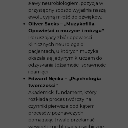
sławy neurobiologiem, pozycja w
przystępny sposób wyjaśnia naszą
ewolucyjną miłość do dźwięków.
Oliver Sacks – „Muzykofilia.
Opowieści o muzyce i mózgu”
Poruszający zbiór opowieści
klinicznych neurologa o
pacjentach, u których muzyka
okazała się jedynym kluczem do
odzyskania tożsamości, sprawności
i pamięci.
Edward Nęcka – „Psychologia
twórczości”
Akademicki fundament, który
rozkłada proces twórczy na
czynniki pierwsze pod kątem
procesów poznawczych,
pomagając trwale przełamać
wewnętrzne blokady psychiczne.