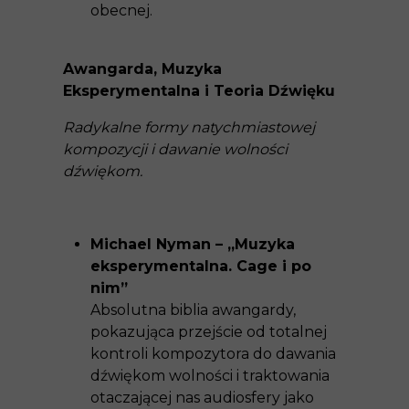
obecnej.
Awangarda, Muzyka
Eksperymentalna i Teoria Dźwięku
Radykalne formy natychmiastowej
kompozycji i dawanie wolności
dźwiękom.
Michael Nyman – „Muzyka
eksperymentalna. Cage i po
nim”
Absolutna biblia awangardy,
pokazująca przejście od totalnej
kontroli kompozytora do dawania
dźwiękom wolności i traktowania
otaczającej nas audiosfery jako