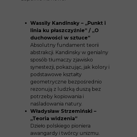
Wassily Kandinsky – „Punkt i
linia ku płaszczyźnie” / „O
duchowości w sztuce”
Absolutny fundament teorii
abstrakcji. Kandinsky w genialny
sposób tłumaczy zjawisko
synestezji, pokazując, jak kolory i
podstawowe kształty
geometryczne bezpośrednio
rezonują z ludzką duszą bez
potrzeby kopiowania i
naśladowania natury.
Władysław Strzemiński –
„Teoria widzenia”
Dzieło polskiego pioniera
awangardy i twórcy unizmu.