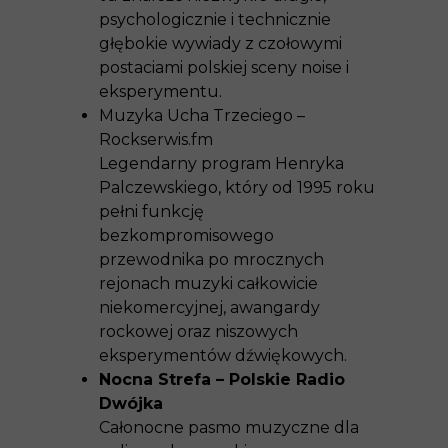
psychologicznie i technicznie
głębokie wywiady z czołowymi
postaciami polskiej sceny noise i
eksperymentu.
Muzyka Ucha Trzeciego –
Rockserwis.fm
Legendarny program Henryka
Palczewskiego, który od 1995 roku
pełni funkcję
bezkompromisowego
przewodnika po mrocznych
rejonach muzyki całkowicie
niekomercyjnej, awangardy
rockowej oraz niszowych
eksperymentów dźwiękowych.
Nocna Strefa – Polskie Radio
Dwójka
Całonocne pasmo muzyczne dla