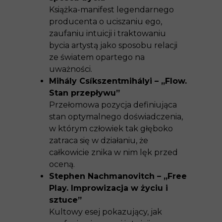
Książka-manifest legendarnego
producenta o uciszaniu ego,
zaufaniu intuicji i traktowaniu
bycia artystą jako sposobu relacji
ze światem opartego na
uważności.
Mihály Csíkszentmihályi – „Flow.
Stan przepływu”
Przełomowa pozycja definiująca
stan optymalnego doświadczenia,
w którym człowiek tak głęboko
zatraca się w działaniu, że
całkowicie znika w nim lęk przed
oceną.
Stephen Nachmanovitch – „Free
Play. Improwizacja w życiu i
sztuce”
Kultowy esej pokazujący, jak