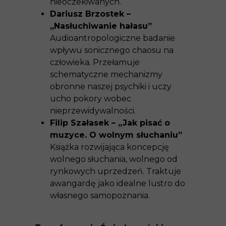
nieoczekiwanych.
Dariusz Brzostek –
„Nasłuchiwanie hałasu”
Audioantropologiczne badanie
wpływu sonicznego chaosu na
człowieka. Przełamuje
schematyczne mechanizmy
obronne naszej psychiki i uczy
ucho pokory wobec
nieprzewidywalności.
Filip Szałasek – „Jak pisać o
muzyce. O wolnym słuchaniu”
Książka rozwijająca koncepcję
wolnego słuchania, wolnego od
rynkowych uprzedzeń. Traktuje
awangardę jako idealne lustro do
własnego samopoznania.