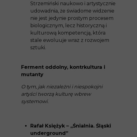
Strzemiński naukowo i artystycznie
udowadnia, że świadome widzenie
nie jest jedynie prostym procesem
biologicznym, lecz historyczną i
kulturową kompetencją, która
stale ewoluuje wraz z rozwojem
sztuki.
Ferment oddolny, kontrkultura i
mutanty
O tym, jak niezależni i niespokojni
artyści tworzą kulturę wbrew
systemowi.
Rafał Księżyk – „Śnialnia. Śląski
underground”