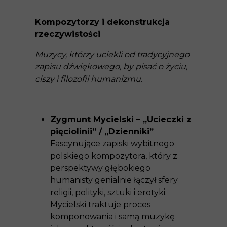
Kompozytorzy i dekonstrukcja
rzeczywistości
Muzycy, którzy uciekli od tradycyjnego
zapisu dźwiękowego, by pisać o życiu,
ciszy i filozofii humanizmu.
Zygmunt Mycielski – „Ucieczki z
pięciolinii” / „Dzienniki”
Fascynujące zapiski wybitnego
polskiego kompozytora, który z
perspektywy głębokiego
humanisty genialnie łączył sfery
religii, polityki, sztuki i erotyki.
Mycielski traktuje proces
komponowania i samą muzykę