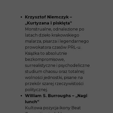
Krzysztof Niemczyk –
„Kurtyzana i pisklęta”
Monstrualne, odnalezione po
latach dzieło krakowskiego
malarza, pisarza i legendarnego
prowokatora czasów PRL-u.
Książka to absolutnie
bezkompromisowe,
surrealistyczne i psychodeliczne
studium chaosu oraz totalnej
wolności jednostki, pisane na
przekór szarej rzeczywistości
politycznej.
William S. Burroughs – „Nagi
lunch”
Kultowa pozycja ikony Beat