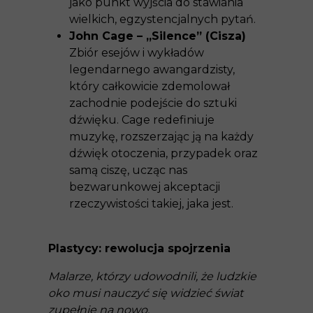
jako punkt wyjścia do stawiania
wielkich, egzystencjalnych pytań.
John Cage – „Silence” (Cisza)
Zbiór esejów i wykładów
legendarnego awangardzisty,
który całkowicie zdemolował
zachodnie podejście do sztuki
dźwięku. Cage redefiniuje
muzykę, rozszerzając ją na każdy
dźwięk otoczenia, przypadek oraz
samą ciszę, ucząc nas
bezwarunkowej akceptacji
rzeczywistości takiej, jaka jest.
Plastycy: rewolucja spojrzenia
Malarze, którzy udowodnili, że ludzkie
oko musi nauczyć się widzieć świat
zupełnie na nowo.