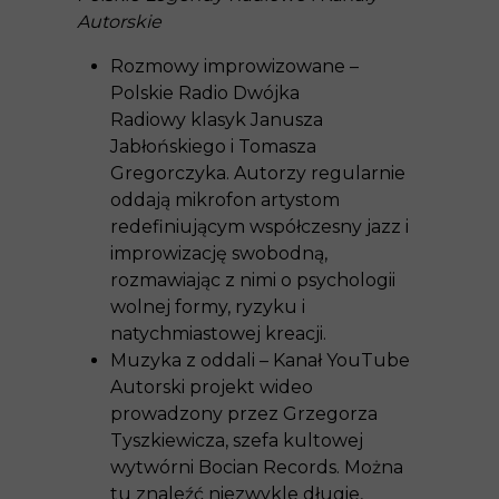
Autorskie
Rozmowy improwizowane –
Polskie Radio Dwójka
Radiowy klasyk Janusza
Jabłońskiego i Tomasza
Gregorczyka. Autorzy regularnie
oddają mikrofon artystom
redefiniującym współczesny jazz i
improwizację swobodną,
rozmawiając z nimi o psychologii
wolnej formy, ryzyku i
natychmiastowej kreacji.
Muzyka z oddali – Kanał YouTube
Autorski projekt wideo
prowadzony przez Grzegorza
Tyszkiewicza, szefa kultowej
wytwórni Bocian Records. Można
tu znaleźć niezwykle długie,