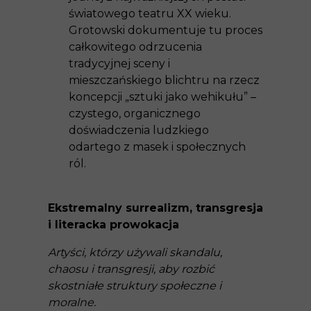
światowego teatru XX wieku.
Grotowski dokumentuje tu proces
całkowitego odrzucenia
tradycyjnej sceny i
mieszczańskiego blichtru na rzecz
koncepcji „sztuki jako wehikułu” –
czystego, organicznego
doświadczenia ludzkiego
odartego z masek i społecznych
ról.
Ekstremalny surrealizm, transgresja
i literacka prowokacja
Artyści, którzy używali skandalu,
chaosu i transgresji, aby rozbić
skostniałe struktury społeczne i
moralne.